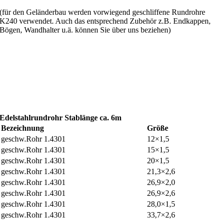
(für den Geländerbau werden vorwiegend geschliffene Rundrohre
K240 verwendet. Auch das entsprechend Zubehör z.B. Endkappen,
Bögen, Wandhalter u.ä. können Sie über uns beziehen)
Edelstahlrundrohr Stablänge ca. 6m
Bezeichnung
Größe
geschw.Rohr 1.4301
12×1,5
geschw.Rohr 1.4301
15×1,5
geschw.Rohr 1.4301
20×1,5
geschw.Rohr 1.4301
21,3×2,6
geschw.Rohr 1.4301
26,9×2,0
geschw.Rohr 1.4301
26,9×2,6
geschw.Rohr 1.4301
28,0×1,5
geschw.Rohr 1.4301
33,7×2,6