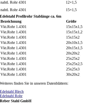
nahtl. Rohr 4301
12×1,5
nahtl. Rohr 4301
15×1,5
Edelstahl Profilrohr Stablänge ca. 6m
Bezeichnung
Größe
Vkt.Rohr 1.4301
15x15x1,5
Vkt.Rohr 1.4301
15x15x1,2
Vkt.Rohr 1.4301
15x15x2
Vkt.Rohr 1.4301
20x10x1,5
Vkt.Rohr 1.4301
20x15x1,5
Vkt.Rohr 1.4301
20x20x2
Vkt.Rohr 1.4301
25x25x2
Vkt.Rohr 1.4301
25x25x2,5
Vkt.Rohr 1.4301
25x25x3
Vkt.Rohr 1.4301
30x20x2
Weiteres finden Sie in unseren Datenblättern:
Edelstahl Blech
Edelstahl Rohr
Reber Stahl GmbH