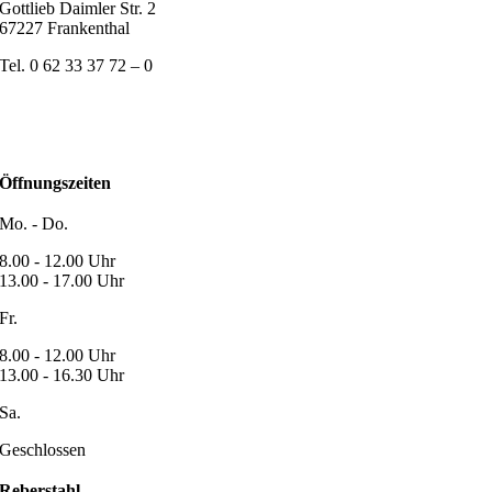
Gottlieb Daimler Str. 2
67227 Frankenthal
Tel. 0 62 33 37 72 – 0
Öffnungszeiten
Mo. - Do.
8.00 - 12.00 Uhr
13.00 - 17.00 Uhr
Fr.
8.00 - 12.00 Uhr
13.00 - 16.30 Uhr
Sa.
Geschlossen
Reberstahl