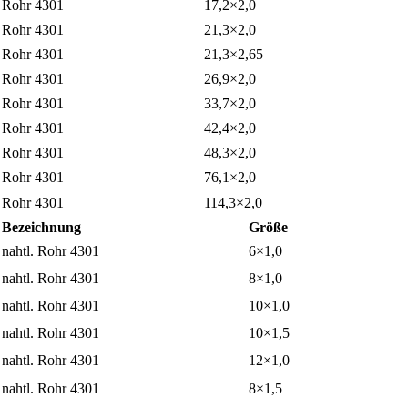
Rohr 4301
17,2×2,0
Rohr 4301
21,3×2,0
Rohr 4301
21,3×2,65
Rohr 4301
26,9×2,0
Rohr 4301
33,7×2,0
Rohr 4301
42,4×2,0
Rohr 4301
48,3×2,0
Rohr 4301
76,1×2,0
Rohr 4301
114,3×2,0
Bezeichnung
Größe
nahtl. Rohr 4301
6×1,0
nahtl. Rohr 4301
8×1,0
nahtl. Rohr 4301
10×1,0
nahtl. Rohr 4301
10×1,5
nahtl. Rohr 4301
12×1,0
nahtl. Rohr 4301
8×1,5