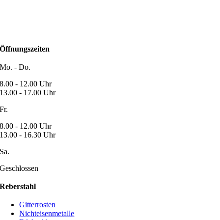
Öffnungszeiten
Mo. - Do.
8.00 - 12.00 Uhr
13.00 - 17.00 Uhr
Fr.
8.00 - 12.00 Uhr
13.00 - 16.30 Uhr
Sa.
Geschlossen
Reberstahl
Gitterrosten
Nichteisenmetalle