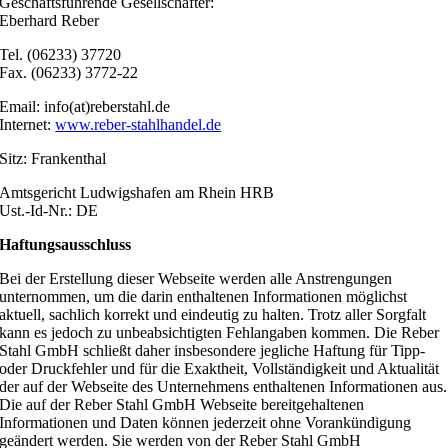
Geschäftsführende Gesellschafter:
Eberhard Reber
Tel. (06233) 37720
Fax. (06233) 3772-22
Email: info(at)reberstahl.de
Internet:
www.reber-stahlhandel.de
Sitz: Frankenthal
Amtsgericht Ludwigshafen am Rhein HRB
Ust.-Id-Nr.: DE
Haftungsausschluss
Bei der Erstellung dieser Webseite werden alle Anstrengungen
unternommen, um die darin enthaltenen Informationen möglichst
aktuell, sachlich korrekt und eindeutig zu halten. Trotz aller Sorgfalt
kann es jedoch zu unbeabsichtigten Fehlangaben kommen. Die Reber
Stahl GmbH schließt daher insbesondere jegliche Haftung für Tipp-
oder Druckfehler und für die Exaktheit, Vollständigkeit und Aktualität
der auf der Webseite des Unternehmens enthaltenen Informationen aus.
Die auf der Reber Stahl GmbH Webseite bereitgehaltenen
Informationen und Daten können jederzeit ohne Vorankündigung
geändert werden. Sie werden von der Reber Stahl GmbH