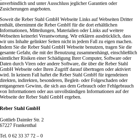
unverbindlich und unter Ausschluss jeglicher Garantien oder
Zusicherungen angeboten.
Soweit die Reber Stahl GmbH Webseite Links auf Webseiten Dritter
enthält, übernimmt die Reber GmbH für die dort erhältlichen
Informationen, Mitteilungen, Materialien oder Links auf weitere
Webseiten keinerlei Verantwortung. Wir erklären ausdrücklich, dass
wir uns Inhalte gelinkter Seiten nicht in jedem Fall zu eigen machen.
Indem Sie die Reber Stahl GmbH Webseite benutzen, tragen Sie die
gesamte Gefahr, die mit der Benutzung zusammenhängt, einschließlich
sämtlicher Risiken einer Schädigung Ihrer Computer, Software oder
Daten durch Viren oder andere Software, die über die Reber Stahl
GmbH Webseite oder Ihren Zugriff darauf übertragen oder aktiviert
wird. In keinem Fall haftet die Reber Stahl GmbH für irgendeinen
direkten, indirekten, besonderen, Begleit- oder Folgeschaden oder
entgangenen Gewinn, die sich aus dem Gebrauch oder Fehlgebrauch
von Informationen oder aus unvollständigen Informationen auf der
Webseite der Reber Stahl GmbH ergeben.
Reber Stahl GmbH
Gottlieb Daimler Str. 2
67227 Frankenthal
Tel. 0 62 33 37 72 – 0