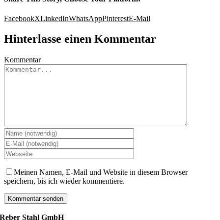
Facebook
X
LinkedIn
WhatsApp
Pinterest
E-Mail
Hinterlasse einen Kommentar
Kommentar
Meinen Namen, E-Mail und Website in diesem Browser
speichern, bis ich wieder kommentiere.
Reber Stahl GmbH