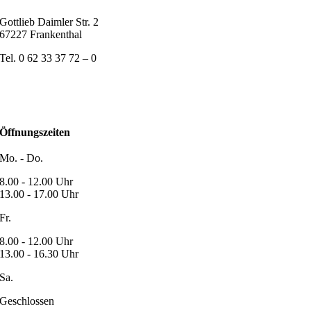
Gottlieb Daimler Str. 2
67227 Frankenthal
Tel. 0 62 33 37 72 – 0
Öffnungszeiten
Mo. - Do.
8.00 - 12.00 Uhr
13.00 - 17.00 Uhr
Fr.
8.00 - 12.00 Uhr
13.00 - 16.30 Uhr
Sa.
Geschlossen